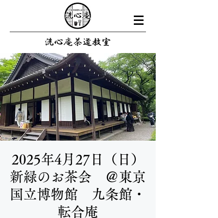
2025年4月27日（日）
新緑のお茶会 ＠東京
国立博物館 九条館・
転合庵